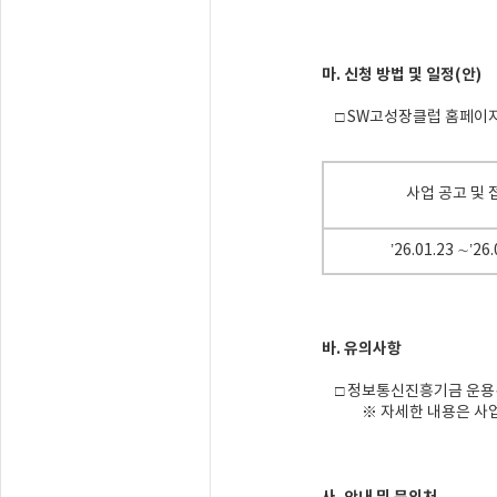
마. 신청 방법 및 일정(안)
□ SW고성장클럽 홈페이지를
사업 공고 및 
’26.01.23 ∼’26.
바. 유의사항
□ 정보통신진흥기금 운용·
※ 자세한 내용은 사업