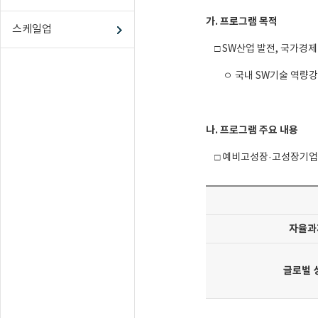
가. 프로그램 목적
스케일업
□ SW산업 발전, 국가경제
ㅇ 국내 SW기술 역량강화
나. 프로그램 주요 내용
□ 예비고성장·고성장기업이
자율과
글로벌 