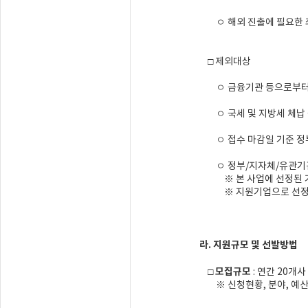
ㅇ 해외 진출에 필요한 
□ 제외대상
ㅇ 금융기관 등으로부터 
ㅇ 국세 및 지방세 체납 
ㅇ 접수 마감일 기준 정부
ㅇ 정부/지자체/유관기관으
※ 본 사업에 선정된 기업
※ 지원기업으로 선정 된 
라. 지원규모 및 선발방법
모집규모
□
: 연간 20개사
※ 신청현황, 분야, 예산