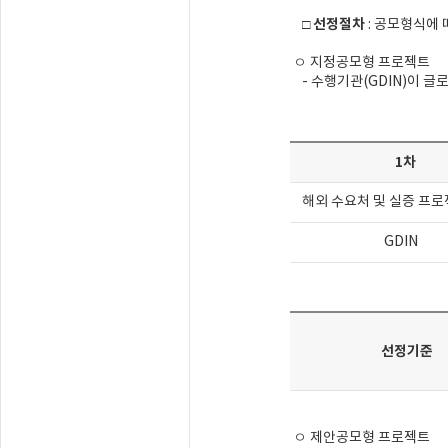
선정절차
□
: 공모형식에
ㅇ 지정공모형 프로젝트
- 수행기관(GDIN)이 글
1차
해외 수요처 및 실증 프로
GDIN
선정기준
ㅇ 제안공모형 프로젝트