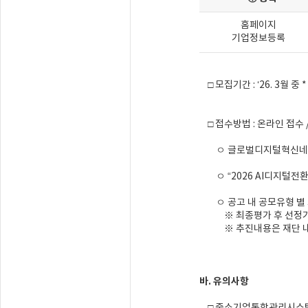
홈페이지
기업정보등록
□ 모집기간 : ‘26. 3월 
□ 접수방법 : 온라인 접수 /
ㅇ 글로벌디지털혁신네트워크(G
ㅇ “2026 AI디지털전환 혁
ㅇ 공고 내 공모유형 별 프
※ 최종평가 후 선정기업
※ 추진내용은 재단 내외부
바. 유의사항