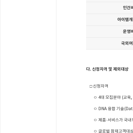
인건
아이템개
운영
국외여
다. 신청자격 및 제외대상
□ 신청자격
ㅇ 4대 모집분야 (교육,
ㅇ DNA 융합 기술(Data,
ㅇ 제품·서비스가 국내외
ㅇ 글로벌 잠재고객대상 