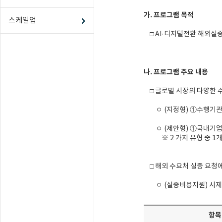
가. 프로그램 목적
스케일업
□ AI·디지털전환 해외실
나. 프로그램 주요 내용
□ 글로벌 시장의 다양한 수
ㅇ (지정형) ①수행기관에
ㅇ (제안형) ①국내기업이
※ 2 가지 유형 중 1개 
□ 해외 수요처 실증 요청에
ㅇ (실증비용지원) 시제품
항목