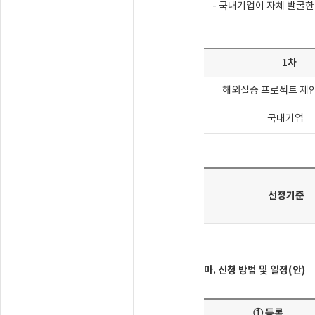
- 국내기업이 자체 발굴한 
1차
해외실증 프로젝트 제안
국내기업
선정기준
마. 신청 방법 및 일정(안)
① 등록