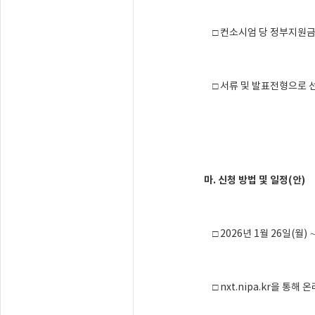
□ 컨소시엄 당 정부지원금 
□ 서류 및 발표전형으로 
마. 신청 방법 및 일정(안)
□ 2026년 1월 26일(월) ∼
□ nxt.nipa.kr을 통해 