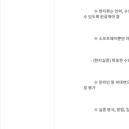
※ 현지화는 언어, 수요처
수 있도록 완료해야 함
※ 소프트웨어뿐만 아니라 
- (현지실증) 목표한 수요처·
※ 온라인 등 비대면으로 
로 평가
※ 실증 방식, 방법, 일정